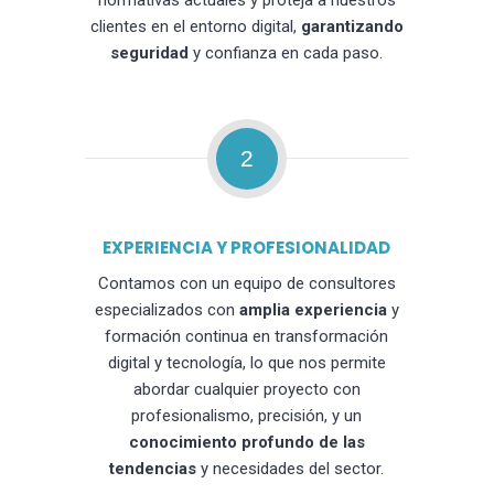
normativas actuales y proteja a nuestros
clientes en el entorno digital,
garantizando
seguridad
y confianza en cada paso.
2
EXPERIENCIA Y PROFESIONALIDAD
Contamos con un equipo de consultores
especializados con
amplia experiencia
y
formación continua en transformación
digital y tecnología, lo que nos permite
abordar cualquier proyecto con
profesionalismo, precisión, y un
conocimiento profundo de las
tendencias
y necesidades del sector.