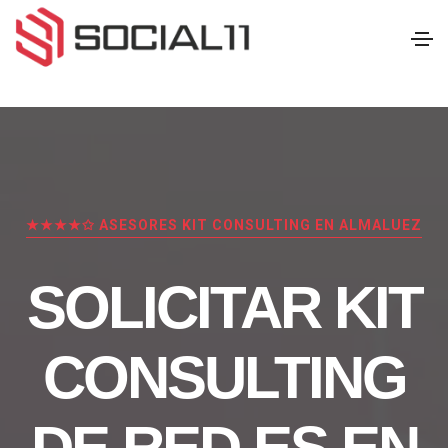
★★★★✩ ASESORES KIT CONSULTING EN ALMALUEZ
SOLICITAR KIT
CONSULTING
DE RED.ES EN