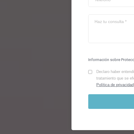
Información sobre Protec
Declaro haber entendid
tratamiento que se ef
Política de privacidad