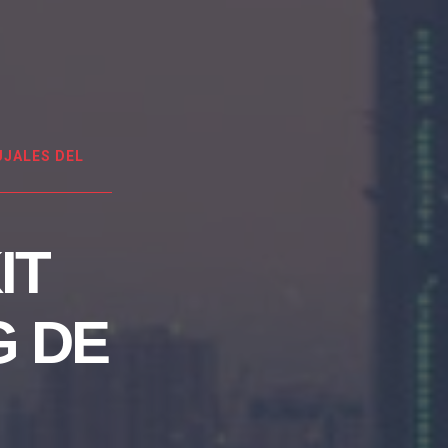
JALES DEL
IT
G DE