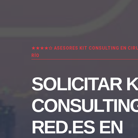
★★★★✩ ASESORES KIT CONSULTING EN CIRU
RÍO
SOLICITAR K
CONSULTIN
RED.ES EN