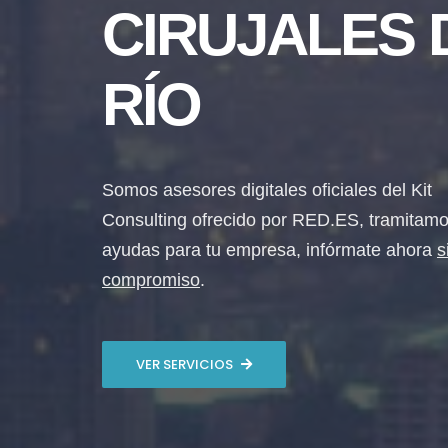
CIRUJALES 
RÍO
Somos asesores digitales oficiales del Kit
Consulting ofrecido por RED.ES, tramitamo
ayudas para tu empresa, infórmate ahora
s
compromiso
.
VER SERVICIOS