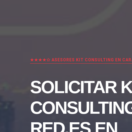
★★★★✩ ASESORES KIT CONSULTING EN CA
SOLICITAR K
CONSULTIN
RED.ES EN