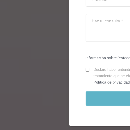
Información sobre Protec
Declaro haber entendid
tratamiento que se ef
Política de privacidad