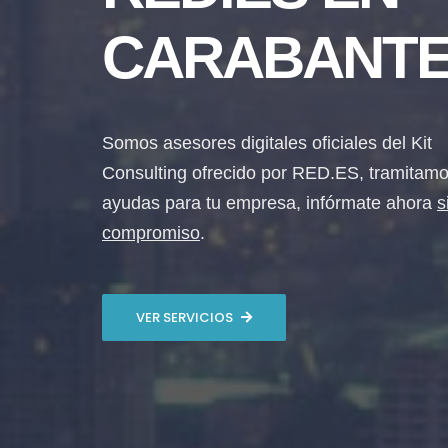
CARABANT
Somos asesores digitales oficiales del Kit
Consulting ofrecido por RED.ES, tramitamo
ayudas para tu empresa, infórmate ahora
s
compromiso
.
VER SERVICIOS