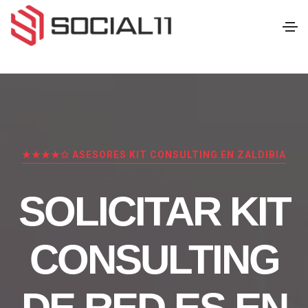
★★★★✩ ASESORES KIT CONSULTING EN ZALDIBIA
SOLICITAR KIT
CONSULTING
DE RED.ES EN