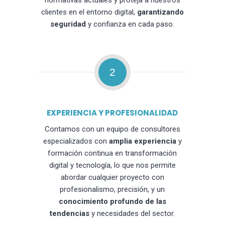
normativas actuales y proteja a nuestros
clientes en el entorno digital,
garantizando
seguridad
y confianza en cada paso.
2
EXPERIENCIA Y PROFESIONALIDAD
Contamos con un equipo de consultores
especializados con
amplia experiencia
y
formación continua en transformación
digital y tecnología, lo que nos permite
abordar cualquier proyecto con
profesionalismo, precisión, y un
conocimiento profundo de las
tendencias
y necesidades del sector.