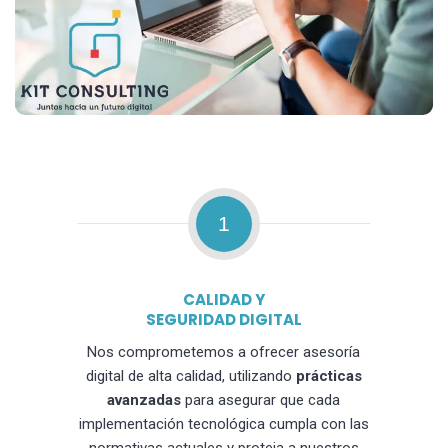
1
CALIDAD Y
SEGURIDAD DIGITAL
Nos comprometemos a ofrecer asesoría
digital de alta calidad, utilizando
prácticas
avanzadas
para asegurar que cada
implementación tecnológica cumpla con las