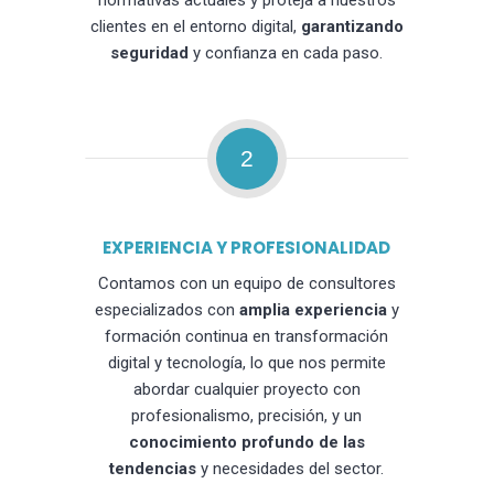
normativas actuales y proteja a nuestros
clientes en el entorno digital,
garantizando
seguridad
y confianza en cada paso.
2
EXPERIENCIA Y PROFESIONALIDAD
Contamos con un equipo de consultores
especializados con
amplia experiencia
y
formación continua en transformación
digital y tecnología, lo que nos permite
abordar cualquier proyecto con
profesionalismo, precisión, y un
conocimiento profundo de las
tendencias
y necesidades del sector.