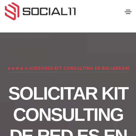
★★★★✩ ASESORES KIT CONSULTING EN BALIARRAIN
SOLICITAR KIT
CONSULTING
DE RED.ES EN