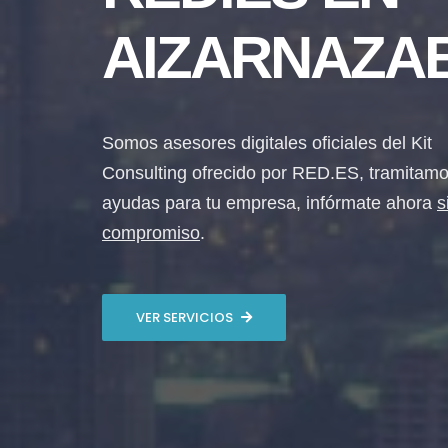
AIZARNAZA
Somos asesores digitales oficiales del Kit
Consulting ofrecido por RED.ES, tramitamo
ayudas para tu empresa, infórmate ahora
s
compromiso
.
VER SERVICIOS