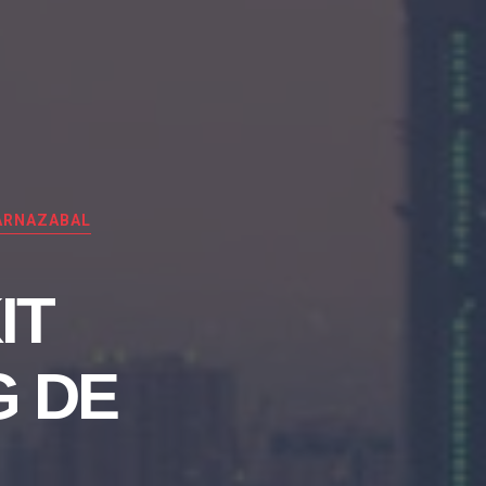
ARNAZABAL
IT
G DE