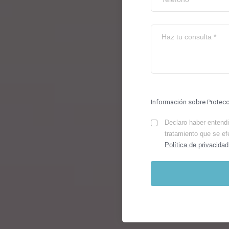
Información sobre Protec
Declaro haber entendid
tratamiento que se ef
Política de privacidad