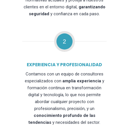
normativas actuales y proteja a nuestros
clientes en el entorno digital,
garantizando
seguridad
y confianza en cada paso.
2
EXPERIENCIA Y PROFESIONALIDAD
Contamos con un equipo de consultores
especializados con
amplia experiencia
y
formación continua en transformación
digital y tecnología, lo que nos permite
abordar cualquier proyecto con
profesionalismo, precisión, y un
conocimiento profundo de las
tendencias
y necesidades del sector.