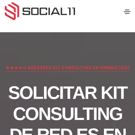
★★★★✩ ASESORES KIT CONSULTING EN ORMAIZTEGI
SOLICITAR KIT
CONSULTING
DE RED.ES EN