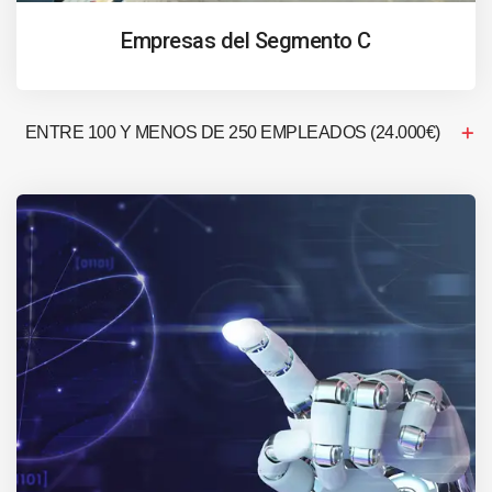
Empresas del Segmento C
ENTRE 100 Y MENOS DE 250 EMPLEADOS (24.000€)