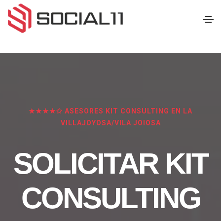
★★★★✩ ASESORES KIT CONSULTING EN LA
VILLAJOYOSA/VILA JOIOSA
SOLICITAR KIT
CONSULTING