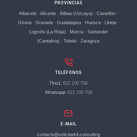
PROVINCIAS
Albacete
·
Alicante
·
Bilbao (Vizcaya)
·
Castellón
·
Girona
·
Granada
·
Guadalajara
·
Huesca
·
Lleida
·
Logroño (La Rioja)
·
Murcia
·
Santander
(Cantabria)
·
Toledo
·
Zaragoza
TELÉFONOS
Tfno1:
622 100 758
Whatsapp:
622 100 758
E-MAIL
contacto@solicitarkit.consulting