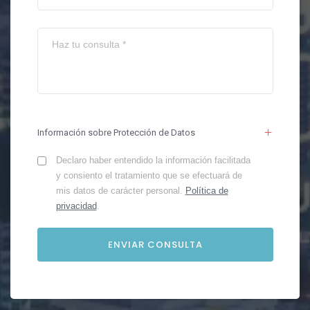
Información sobre Protección de Datos
Declaro haber entendido la información facilitada
y consiento el tratamiento que se efectuará de
mis datos de carácter personal.
Política de
privacidad
.