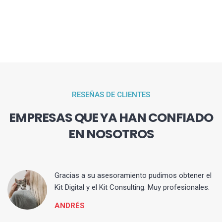
RESEÑAS DE CLIENTES
EMPRESAS QUE YA HAN CONFIADO
EN NOSOTROS
ia
Gracias a su asesoramiento pudimos obtener el
Kit Digital y el Kit Consulting. Muy profesionales.
ANDRÉS