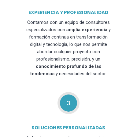
EXPERIENCIA Y PROFESIONALIDAD
Contamos con un equipo de consultores
especializados con
amplia experiencia
y
formación continua en transformación
digital y tecnología, lo que nos permite
abordar cualquier proyecto con
profesionalismo, precisión, y un
conocimiento profundo de las
tendencias
y necesidades del sector.
3
SOLUCIONES PERSONALIZADAS