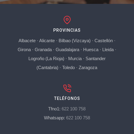
PROVINCIAS
Albacete
·
Alicante
·
Bilbao (Vizcaya)
·
Castellón
·
Girona
·
Granada
·
Guadalajara
·
Huesca
·
Lleida
·
Logroño (La Rioja)
·
Murcia
·
Santander
(Cantabria)
·
Toledo
·
Zaragoza
TELÉFONOS
Tfno1:
622 100 758
Whatsapp:
622 100 758