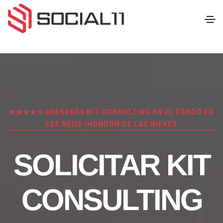
★★★★✩ ASESORES KIT CONSULTING EN EL FONDÓ DE
LES NEUS /HONDÓN DE LAS NIEVES
SOLICITAR KIT
CONSULTING