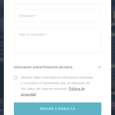
Información sobre Protección de Datos
Declaro haber entendido la información facilitada
y consiento el tratamiento que se efectuará de
mis datos de carácter personal.
Política de
privacidad
.