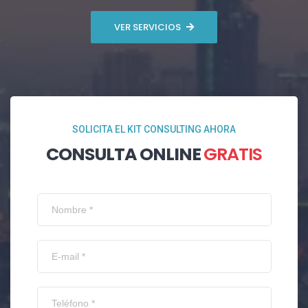
VER SERVICIOS
SOLICITA EL KIT CONSULTING AHORA
CONSULTA ONLINE
GRATIS