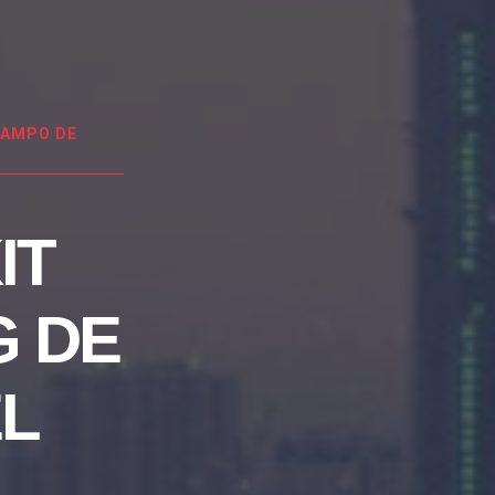
CAMPO DE
IT
G DE
EL