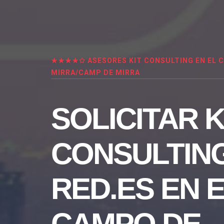
★★★★✩ ASESORES KIT CONSULTING EN EL 
MIRRA/CAMP DE MIRRA
SOLICITAR K
CONSULTIN
RED.ES EN 
CAMPO DE