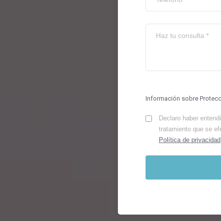
Información sobre Protec
Declaro haber entendid
tratamiento que se ef
Política de privacidad