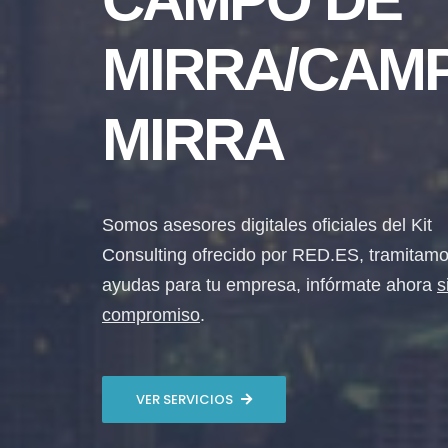
MIRRA/CAMP
MIRRA
Somos asesores digitales oficiales del Kit
Consulting ofrecido por RED.ES, tramitamo
ayudas para tu empresa, infórmate ahora
s
compromiso
.
VER SERVICIOS