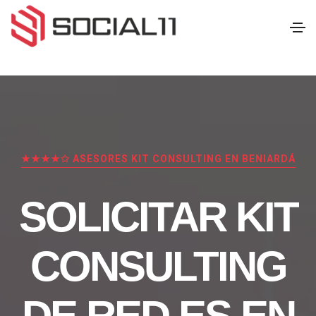
★★★★✩ ASESORES KIT CONSULTING EN BENIARDÁ
SOLICITAR KIT
CONSULTING
DE RED.ES EN