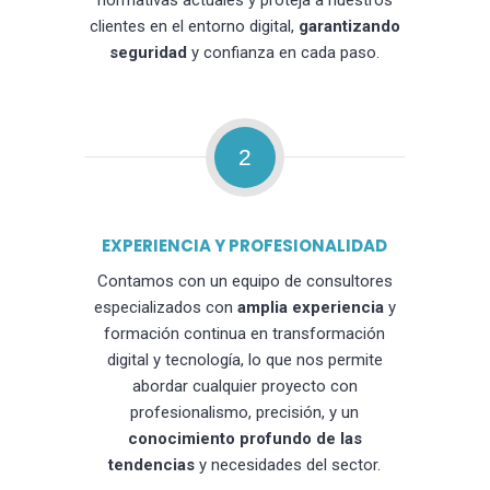
normativas actuales y proteja a nuestros
clientes en el entorno digital,
garantizando
seguridad
y confianza en cada paso.
2
EXPERIENCIA Y PROFESIONALIDAD
Contamos con un equipo de consultores
especializados con
amplia experiencia
y
formación continua en transformación
digital y tecnología, lo que nos permite
abordar cualquier proyecto con
profesionalismo, precisión, y un
conocimiento profundo de las
tendencias
y necesidades del sector.