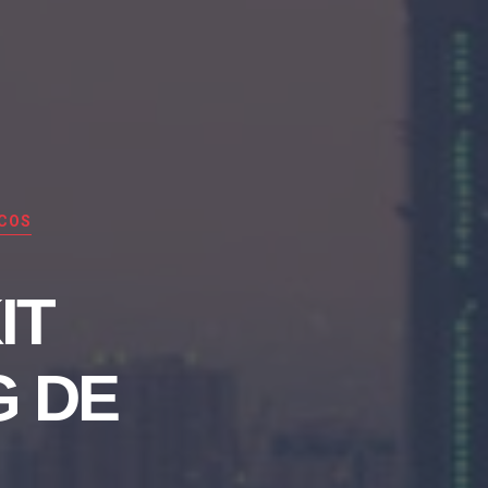
SCOS
IT
G DE