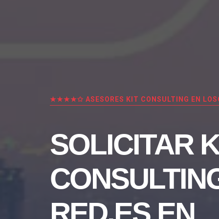
★★★★✩ ASESORES KIT CONSULTING EN LO
SOLICITAR K
CONSULTIN
RED.ES EN