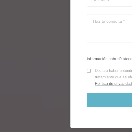
Información sobre Protec
Declaro haber entendid
tratamiento que se ef
Política de privacidad