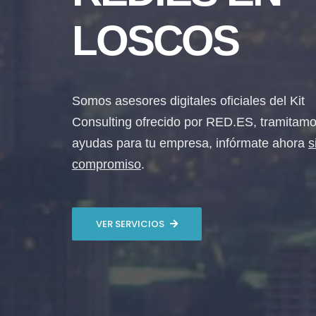
LOSCOS
Somos asesores digitales oficiales del Kit
Consulting ofrecido por RED.ES, tramitamo
ayudas para tu empresa, infórmate ahora
s
compromiso
.
VER SERVICIOS