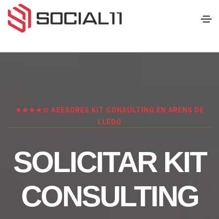
★★★★✩ ASESORES KIT CONSULTING EN ARENS DE
LLEDÓ
SOLICITAR KIT
CONSULTING