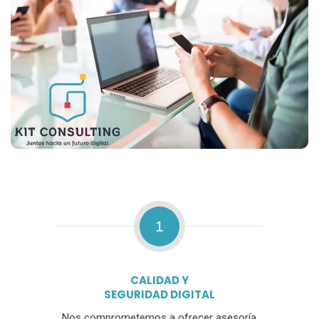
1
CALIDAD Y
SEGURIDAD DIGITAL
Nos comprometemos a ofrecer asesoría