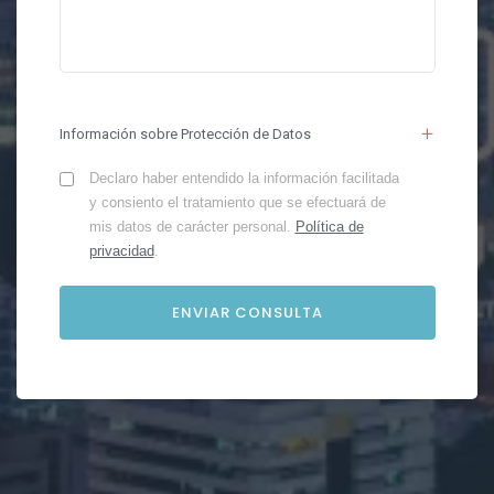
Información sobre Protección de Datos
Declaro haber entendido la información facilitada
y consiento el tratamiento que se efectuará de
mis datos de carácter personal.
Política de
privacidad
.