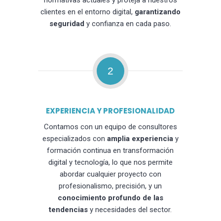
normativas actuales y proteja a nuestros
clientes en el entorno digital,
garantizando
seguridad
y confianza en cada paso.
2
EXPERIENCIA Y PROFESIONALIDAD
Contamos con un equipo de consultores
especializados con
amplia experiencia
y
formación continua en transformación
digital y tecnología, lo que nos permite
abordar cualquier proyecto con
profesionalismo, precisión, y un
conocimiento profundo de las
tendencias
y necesidades del sector.