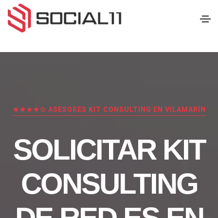
★★★★✩ ASESORES KIT CONSULTING EN VILAMARÍN
SOLICITAR KIT
CONSULTING
DE RED.ES EN