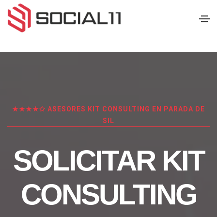
★★★★✩ ASESORES KIT CONSULTING EN PARADA DE
SIL
SOLICITAR KIT
CONSULTING