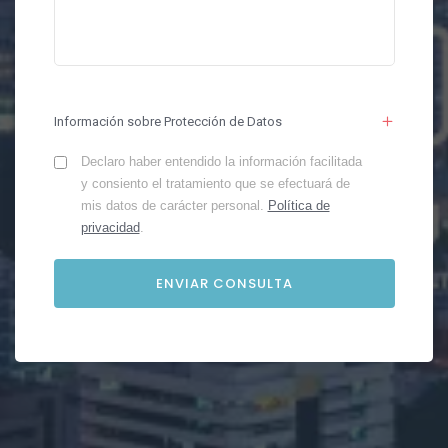
Información sobre Protección de Datos
Declaro haber entendido la información facilitada
y consiento el tratamiento que se efectuará de
mis datos de carácter personal.
Política de
privacidad
.