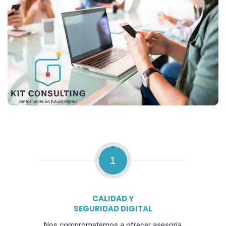
1
CALIDAD Y
SEGURIDAD DIGITAL
Nos comprometemos a ofrecer asesoría