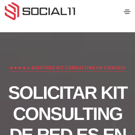
★★★★✩ ASESORES KIT CONSULTING EN CIRAUQUI
SOLICITAR KIT
CONSULTING
DE RED.ES EN