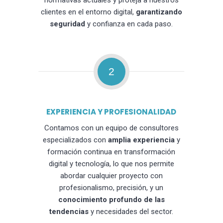
normativas actuales y proteja a nuestros
clientes en el entorno digital,
garantizando
seguridad
y confianza en cada paso.
2
EXPERIENCIA Y PROFESIONALIDAD
Contamos con un equipo de consultores
especializados con
amplia experiencia
y
formación continua en transformación
digital y tecnología, lo que nos permite
abordar cualquier proyecto con
profesionalismo, precisión, y un
conocimiento profundo de las
tendencias
y necesidades del sector.