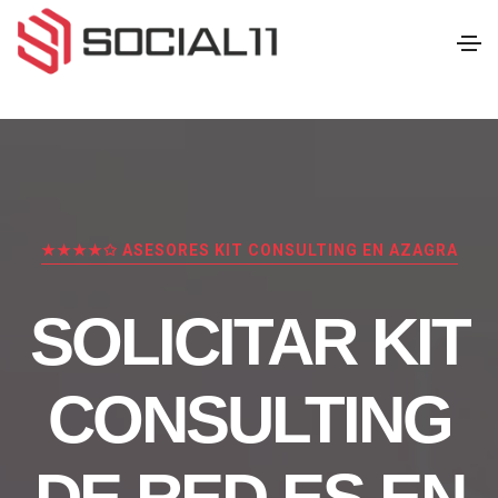
★★★★✩ ASESORES KIT CONSULTING EN AZAGRA
SOLICITAR KIT
CONSULTING
DE RED.ES EN