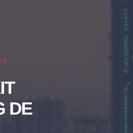
BLA
IT
G DE