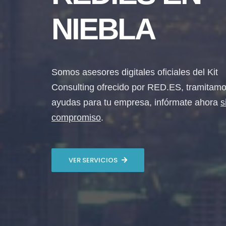
NIEBLA
Somos asesores digitales oficiales del Kit
Consulting ofrecido por RED.ES, tramitamo
ayudas para tu empresa, infórmate ahora
s
compromiso
.
VER SERVICIOS