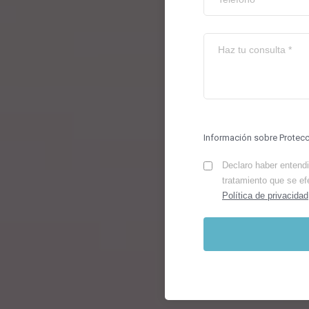
Información sobre Protec
Declaro haber entendid
tratamiento que se ef
Política de privacidad