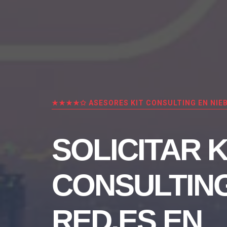
★★★★✩ ASESORES KIT CONSULTING EN NIE
SOLICITAR K
CONSULTIN
RED.ES EN