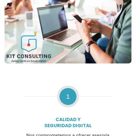
1
CALIDAD Y
SEGURIDAD DIGITAL
Nos comprometemos a ofrecer asesoría