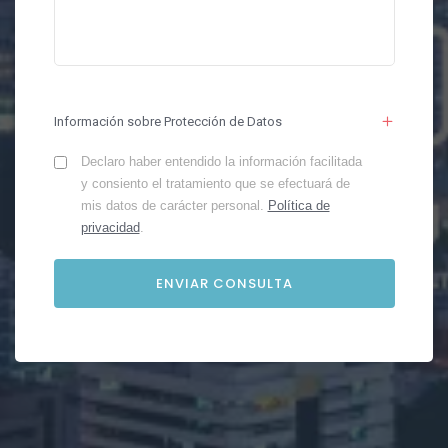
Información sobre Protección de Datos
Declaro haber entendido la información facilitada
y consiento el tratamiento que se efectuará de
mis datos de carácter personal.
Política de
privacidad
.