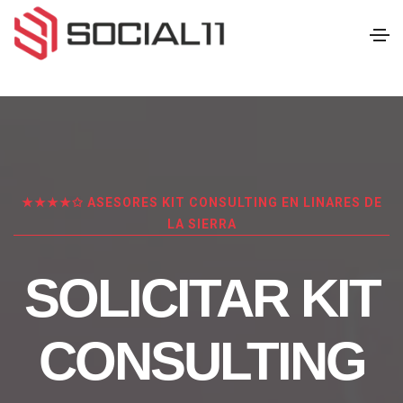
★★★★✩ ASESORES KIT CONSULTING EN LINARES DE
LA SIERRA
SOLICITAR KIT
CONSULTING