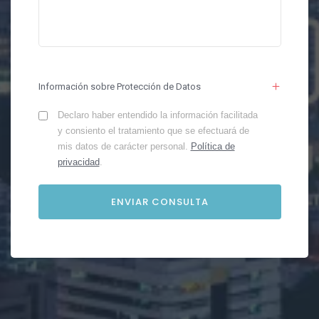
Información sobre Protección de Datos
Declaro haber entendido la información facilitada
y consiento el tratamiento que se efectuará de
mis datos de carácter personal.
Política de
privacidad
.