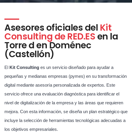
Asesores oficiales del
Kit
Consulting de RED.ES
en la
Torre d en Doménec
(Castellón)
El
Kit Consulting
es un servicio diseñado para ayudar a
pequeñas y medianas empresas (pymes) en su transformación
digital mediante asesoría personalizada de expertos. Este
servicio ofrece una evaluación diagnóstica para identificar el
nivel de digitalización de la empresa y las áreas que requieren
mejora. Con esta información, se diseña un plan estratégico que
incluye la selección de herramientas tecnológicas adecuadas a
los objetivos empresariales.