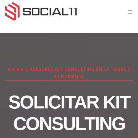
★★★★✩ ASESORES KIT CONSULTING EN LA TORRE D
EN DOMÉNEC
SOLICITAR KIT
CONSULTING