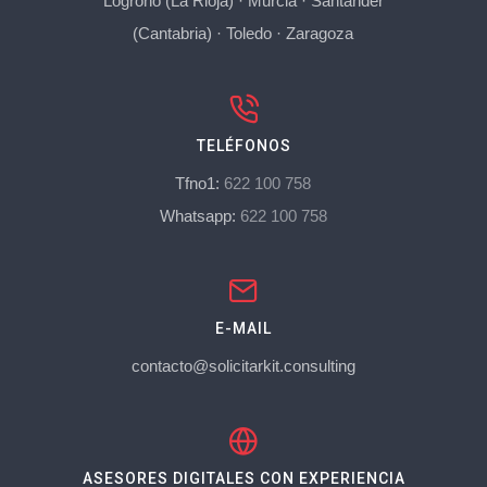
Logroño (La Rioja)
·
Murcia
·
Santander
(Cantabria)
·
Toledo
·
Zaragoza
TELÉFONOS
Tfno1:
622 100 758
Whatsapp:
622 100 758
E-MAIL
contacto@solicitarkit.consulting
ASESORES DIGITALES CON EXPERIENCIA