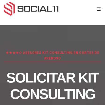
★★★★✩ ASESORES KIT CONSULTING EN CORTES DE
ARENOSO
SOLICITAR KIT
CONSULTING