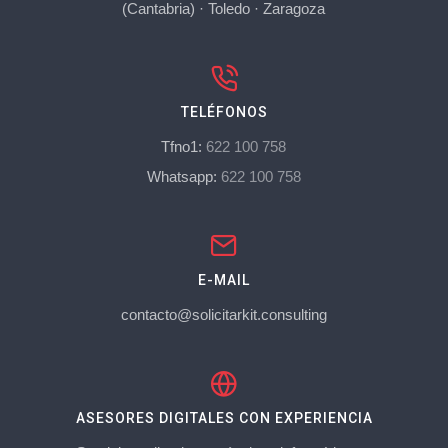
(Cantabria)
·
Toledo
·
Zaragoza
TELÉFONOS
Tfno1:
622 100 758
Whatsapp:
622 100 758
E-MAIL
contacto@solicitarkit.consulting
ASESORES DIGITALES CON EXPERIENCIA