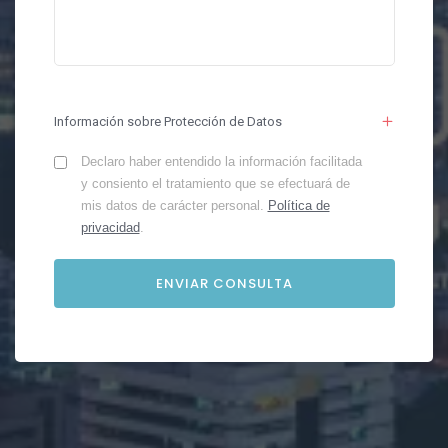
Información sobre Protección de Datos
Declaro haber entendido la información facilitada
y consiento el tratamiento que se efectuará de
mis datos de carácter personal.
Política de
privacidad
.