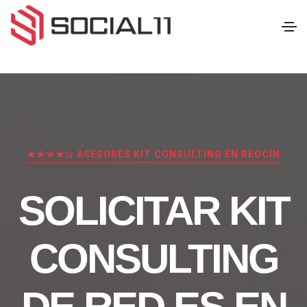
★★★★✩ ASESORES KIT CONSULTING EN REOCÍN
SOLICITAR KIT
CONSULTING
DE RED.ES EN