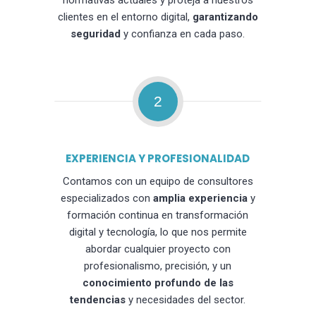
normativas actuales y proteja a nuestros
clientes en el entorno digital,
garantizando
seguridad
y confianza en cada paso.
2
EXPERIENCIA Y PROFESIONALIDAD
Contamos con un equipo de consultores
especializados con
amplia experiencia
y
formación continua en transformación
digital y tecnología, lo que nos permite
abordar cualquier proyecto con
profesionalismo, precisión, y un
conocimiento profundo de las
tendencias
y necesidades del sector.