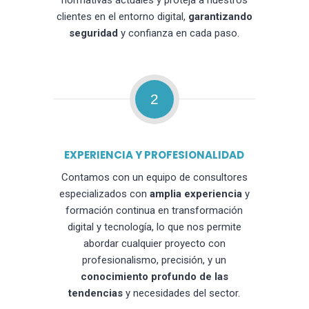
normativas actuales y proteja a nuestros
clientes en el entorno digital,
garantizando
seguridad
y confianza en cada paso.
2
EXPERIENCIA Y PROFESIONALIDAD
Contamos con un equipo de consultores
especializados con
amplia experiencia
y
formación continua en transformación
digital y tecnología, lo que nos permite
abordar cualquier proyecto con
profesionalismo, precisión, y un
conocimiento profundo de las
tendencias
y necesidades del sector.