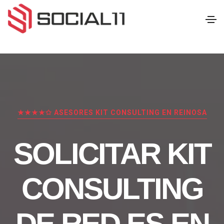
★★★★✩ ASESORES KIT CONSULTING EN REINOSA
SOLICITAR KIT
CONSULTING
DE RED.ES EN