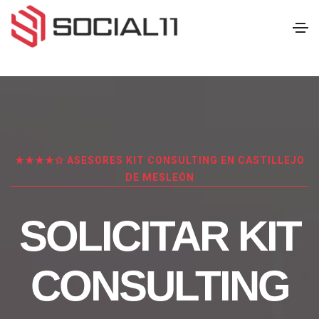
★★★★✩ ASESORES KIT CONSULTING EN CASTILLEJO
DE MESLEÓN
SOLICITAR KIT
CONSULTING