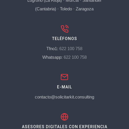
Logroño (La Rioja)
·
Murcia
·
Santander
(Cantabria)
·
Toledo
·
Zaragoza
TELÉFONOS
Tfno1:
622 100 758
Whatsapp:
622 100 758
E-MAIL
contacto@solicitarkit.consulting
ASESORES DIGITALES CON EXPERIENCIA