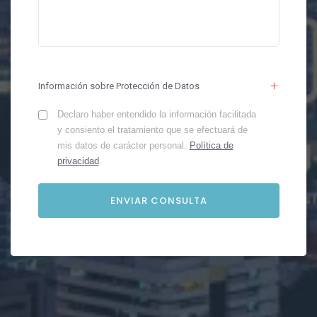
Información sobre Protección de Datos
Declaro haber entendido la información facilitada
y consiento el tratamiento que se efectuará de
mis datos de carácter personal.
Política de
privacidad
.