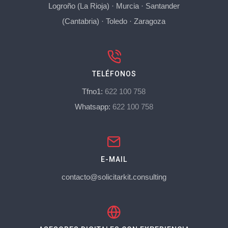
Logroño (La Rioja)
·
Murcia
·
Santander
(Cantabria)
·
Toledo
·
Zaragoza
TELÉFONOS
Tfno1:
622 100 758
Whatsapp:
622 100 758
E-MAIL
contacto@solicitarkit.consulting