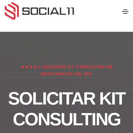
★★★★✩ ASESORES KIT CONSULTING EN
MONTEMAYOR DEL RÍO
SOLICITAR KIT
CONSULTING