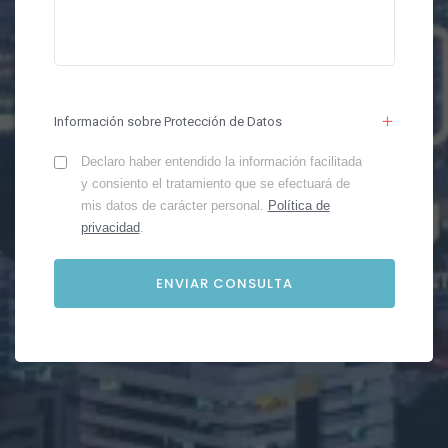
Información sobre Protección de Datos
Declaro haber entendido la información facilitada
y consiento el tratamiento que se efectuará de
mis datos de carácter personal.
Política de
privacidad
.