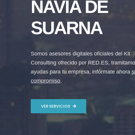
NAVIA DE
SUARNA
Somos asesores digitales oficiales del Kit
Consulting ofrecido por RED.ES, tramitamo
ayudas para tu empresa, infórmate ahora
s
compromiso
.
VER SERVICIOS