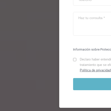
Información sobre Protec
Declaro haber entendid
tratamiento que se ef
Política de privacidad