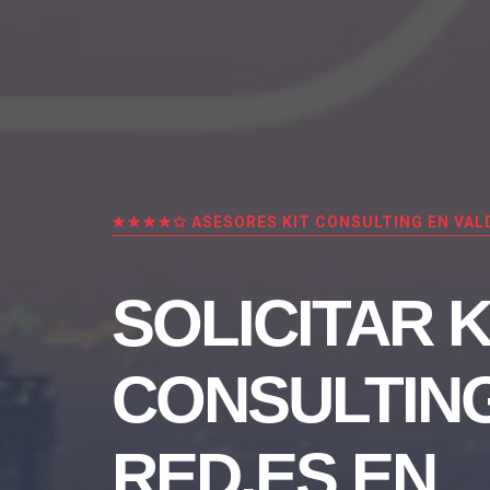
★★★★✩ ASESORES KIT CONSULTING EN VA
SOLICITAR K
CONSULTIN
RED.ES EN