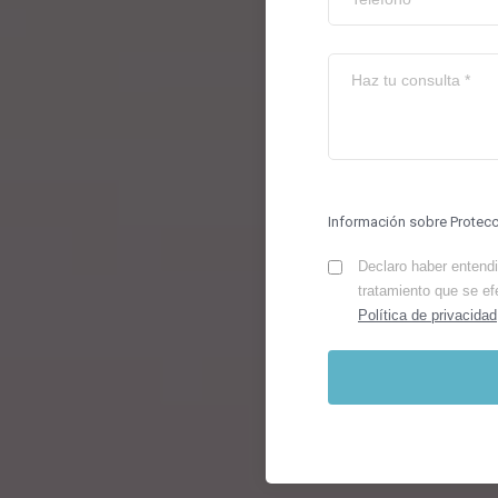
Información sobre Protec
Declaro haber entendid
tratamiento que se ef
Política de privacidad