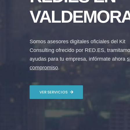
VALDEMOR
Somos asesores digitales oficiales del Kit
Consulting ofrecido por RED.ES, tramitamo
ayudas para tu empresa, infórmate ahora
s
compromiso
.
VER SERVICIOS