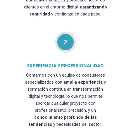
normativas actuales y proteja a nuestros
clientes en el entorno digital,
garantizando
seguridad
y confianza en cada paso.
2
EXPERIENCIA Y PROFESIONALIDAD
Contamos con un equipo de consultores
especializados con
amplia experiencia
y
formación continua en transformación
digital y tecnología, lo que nos permite
abordar cualquier proyecto con
profesionalismo, precisión, y un
conocimiento profundo de las
tendencias
y necesidades del sector.