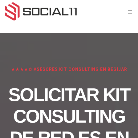
★★★★✩ ASESORES KIT CONSULTING EN BEGÍJAR
SOLICITAR KIT
CONSULTING
DE RED.ES EN