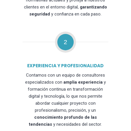
normativas actuales y proteja a nuestros
clientes en el entorno digital,
garantizando
seguridad
y confianza en cada paso.
2
EXPERIENCIA Y PROFESIONALIDAD
Contamos con un equipo de consultores
especializados con
amplia experiencia
y
formación continua en transformación
digital y tecnología, lo que nos permite
abordar cualquier proyecto con
profesionalismo, precisión, y un
conocimiento profundo de las
tendencias
y necesidades del sector.