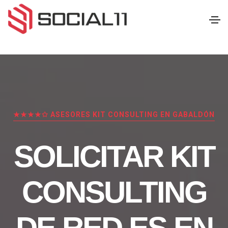
★★★★✩ ASESORES KIT CONSULTING EN GABALDÓN
SOLICITAR KIT
CONSULTING
DE RED.ES EN