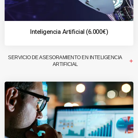
Inteligencia Artificial (6.000€)
SERVICIO DE ASESORAMIENTO EN INTELIGENCIA
ARTIFICIAL