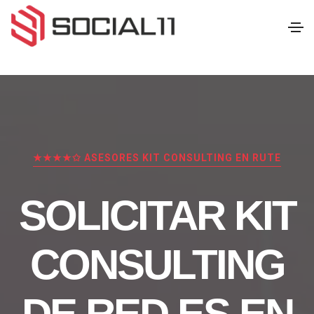
★★★★✩ ASESORES KIT CONSULTING EN RUTE
SOLICITAR KIT
CONSULTING
DE RED.ES EN