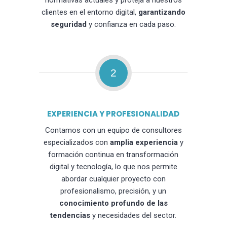
normativas actuales y proteja a nuestros
clientes en el entorno digital,
garantizando
seguridad
y confianza en cada paso.
2
EXPERIENCIA Y PROFESIONALIDAD
Contamos con un equipo de consultores
especializados con
amplia experiencia
y
formación continua en transformación
digital y tecnología, lo que nos permite
abordar cualquier proyecto con
profesionalismo, precisión, y un
conocimiento profundo de las
tendencias
y necesidades del sector.