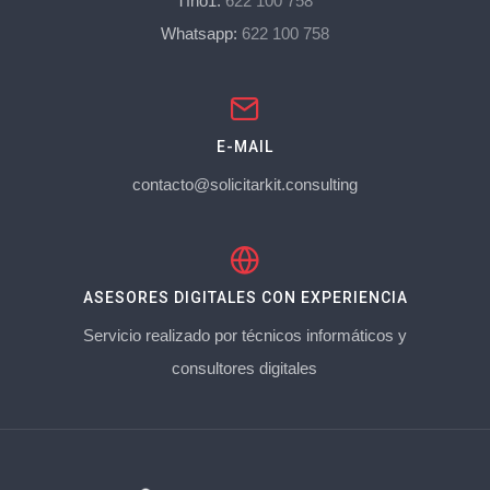
Tfno1:
622 100 758
Whatsapp:
622 100 758
E-MAIL
contacto@solicitarkit.consulting
ASESORES DIGITALES CON EXPERIENCIA
Servicio realizado por técnicos informáticos y
consultores digitales