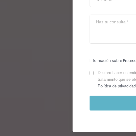
Información sobre Protec
Declaro haber entendid
tratamiento que se ef
Política de privacidad