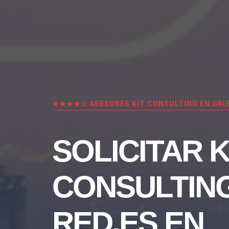
★★★★✩ ASESORES KIT CONSULTING EN GRI
SOLICITAR K
CONSULTIN
RED.ES EN