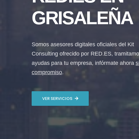
GRISALEÑA
Somos asesores digitales oficiales del Kit
Consulting ofrecido por RED.ES, tramitamo
ayudas para tu empresa, infórmate ahora
s
compromiso
.
VER SERVICIOS