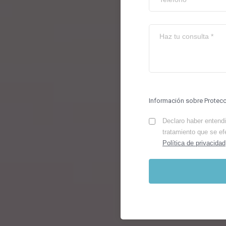
Información sobre Protec
Declaro haber entendid
tratamiento que se ef
Política de privacidad