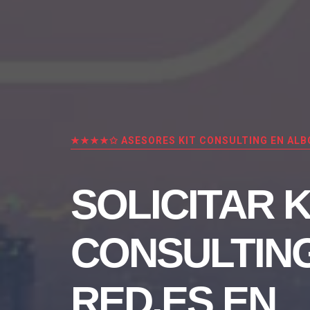
★★★★✩ ASESORES KIT CONSULTING EN ALB
SOLICITAR K
CONSULTIN
RED.ES EN