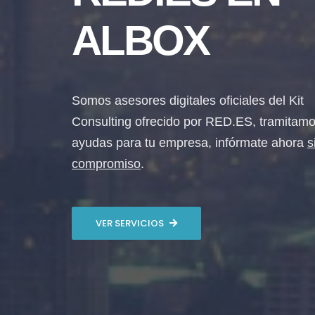
ALBOX
Somos asesores digitales oficiales del Kit
Consulting ofrecido por RED.ES, tramitamo
ayudas para tu empresa, infórmate ahora
s
compromiso
.
VER SERVICIOS